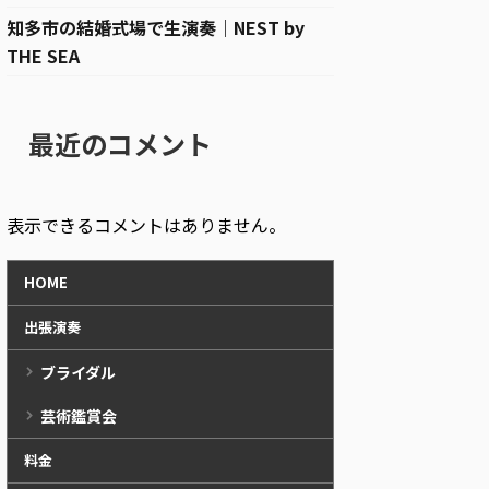
知多市の結婚式場で生演奏｜NEST by
THE SEA
最近のコメント
表示できるコメントはありません。
HOME
出張演奏
ブライダル
芸術鑑賞会
料金