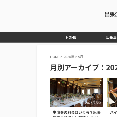
出張
HOME
出張演
HOME
>
2026年
>
5月
月別アーカイブ：202
2026/7/20
生演奏の料金はいくら？出張
バ