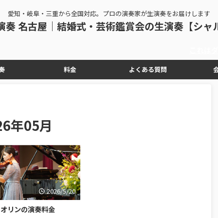
愛知・岐阜・三重から全国対応。プロの演奏家が生演奏をお届けします
演奏 名古屋｜結婚式・芸術鑑賞会の生演奏【シャ
これはダミー
奏
料金
よくある質問
6年05月
2026/5/20
イオリンの演奏料金