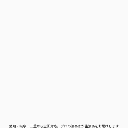
愛知・岐阜・三重から全国対応。プロの演奏家が生演奏をお届けします