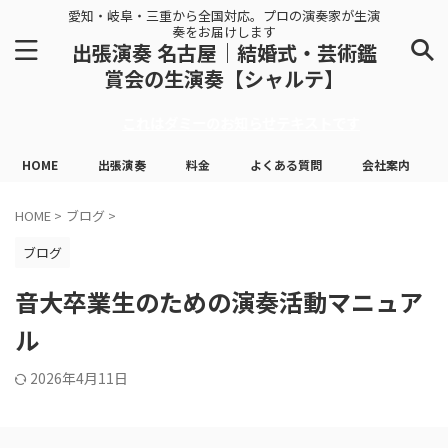
愛知・岐阜・三重から全国対応。プロの演奏家が生演
奏をお届けします
出張演奏 名古屋｜結婚式・芸術鑑
賞会の生演奏【シャルテ】
これはダミーのお知らせテキストです
HOME
出張演奏
料金
よくある質問
会社案内
HOME
>
ブログ
>
ブログ
音大卒業生のための演奏活動マニュア
ル
2026年4月11日