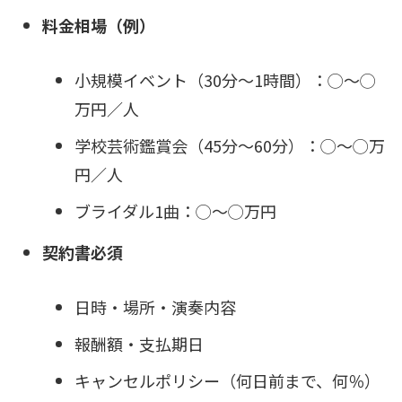
料金相場（例）
小規模イベント（30分〜1時間）：◯〜◯
万円／人
学校芸術鑑賞会（45分〜60分）：◯〜◯万
円／人
ブライダル1曲：◯〜◯万円
契約書必須
日時・場所・演奏内容
報酬額・支払期日
キャンセルポリシー（何日前まで、何％）