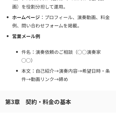
画）を役割分担して運用。
ホームページ
：プロフィール、演奏動画、料金
例、問い合わせフォームを掲載。
営業メール例
件名：演奏依頼のご相談（◯◯演奏家
◯◯）
本文：自己紹介→演奏内容→希望日時・条
件→動画リンク→締め
第3章 契約・料金の基本