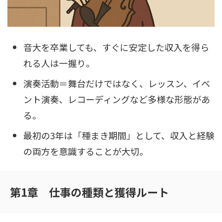
音大を卒業しても、すぐに安定した収入を得ら
れる人は一握り。
演奏活動＝舞台だけではなく、レッスン、イベ
ント演奏、レコーディングなど多様な形態があ
る。
最初の3年は「種まき期間」として、収入と経験
の両方を意識することが大切。
第1章 仕事の種類と獲得ルート