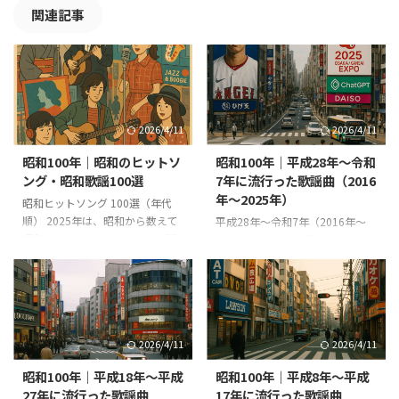
関連記事
2026/4/11
2026/4/11
昭和100年｜昭和のヒットソ
昭和100年｜平成28年〜令和
ング・昭和歌謡100選
7年に流行った歌謡曲（2016
年〜2025年）
昭和ヒットソング 100選（年代
順） 2025年は、昭和から数えて
平成28年〜令和7年（2016年〜
昭和100年の年です。100年の間
2025年）の出来事 平成28年
に様々なことが起こりました。
（2016年） 熊本地震（4月）で
昭和時代の歩み（1926〜1989
最大震度7を2度観測し、大きな
年） 1. 昭和初期（1926〜1931
被害 天皇陛下（当時）の生前退
年） 昭和は1926年（昭和元
位意向を示すお気持ち表明 リオ
年）、大正天皇の崩御に伴い始ま
デジャネイロ五輪で日本が史上最
2026/4/11
2026/4/11
りました。この時期の日本は、大
多41個のメダル 大谷翔平が日本
正デモクラシーの流れを受けた自
シリーズで二刀流として活躍 ピ
昭和100年｜平成18年〜平成
昭和100年｜平成8年〜平成
由主義的風潮が残る一方、世界恐
コ太郎「PPAP」が世界的ヒット
27年に流行った歌謡曲
17年に流行った歌謡曲
慌や金融不安の影響で経済が悪化