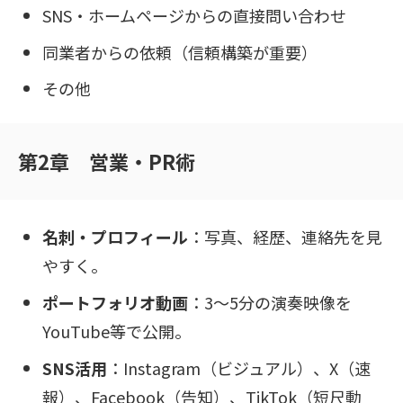
SNS・ホームページからの直接問い合わせ
同業者からの依頼（信頼構築が重要）
その他
第2章 営業・PR術
名刺・プロフィール
：写真、経歴、連絡先を見
やすく。
ポートフォリオ動画
：3〜5分の演奏映像を
YouTube等で公開。
SNS活用
：Instagram（ビジュアル）、X（速
報）、Facebook（告知）、TikTok（短尺動