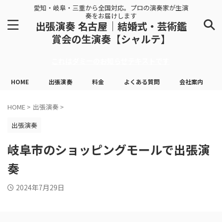
愛知・岐阜・三重から全国対応。プロの演奏家が生演
奏をお届けします
出張演奏 名古屋｜結婚式・芸術鑑
賞会の生演奏【シャルテ】
これはダミーのお知らせテキストです
HOME
出張演奏
料金
よくある質問
会社案内
HOME
>
出張演奏
>
出張演奏
岐阜市のショッピングモールで出張演
奏
2024年7月29日