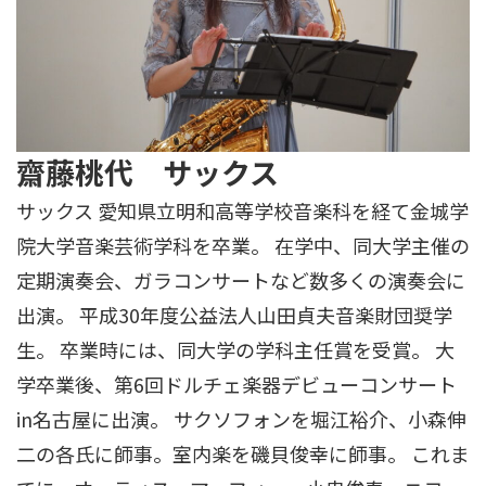
齋藤桃代 サックス
サックス 愛知県立明和高等学校音楽科を経て金城学
院大学音楽芸術学科を卒業。 在学中、同大学主催の
定期演奏会、ガラコンサートなど数多くの演奏会に
出演。 平成30年度公益法人山田貞夫音楽財団奨学
生。 卒業時には、同大学の学科主任賞を受賞。 大
学卒業後、第6回ドルチェ楽器デビューコンサート
in名古屋に出演。 サクソフォンを堀江裕介、小森伸
二の各氏に師事。室内楽を磯貝俊幸に師事。 これま