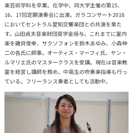
楽芸術学科を卒業。在学中、同大学主催の第15、
16、17回定期演奏会に出演。ガラコンサート2018
においてセントラル愛知交響楽団との共演を果た
す。山田貞夫音楽財団奨学金授与。これまでに室内
楽を磯貝俊幸、サクソフォンを鈴木あゆみ、小森伸
二の各氏に師事。オーティス・マーフィ氏、ヤン・
ルマリエ氏のマスタークラスを受講。現在は音楽教
室を経営し講師を務め、中高生の吹奏楽指導も行っ
ている。フリーランス奏者としても活動中。