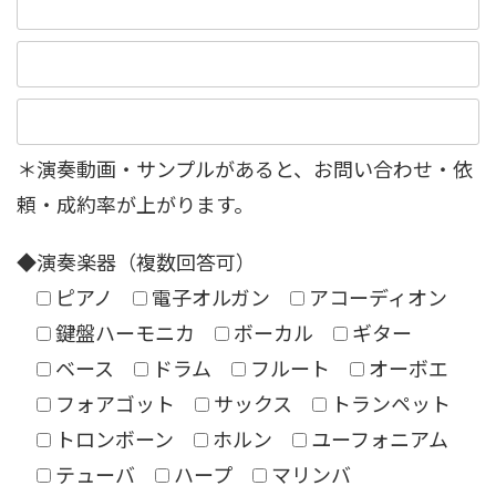
＊演奏動画・サンプルがあると、お問い合わせ・依
頼・成約率が上がります。
◆演奏楽器（複数回答可）
ピアノ
電子オルガン
アコーディオン
鍵盤ハーモニカ
ボーカル
ギター
ベース
ドラム
フルート
オーボエ
フォアゴット
サックス
トランペット
トロンボーン
ホルン
ユーフォニアム
テューバ
ハープ
マリンバ