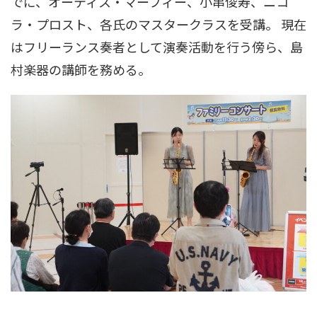
でに、オーティス・マーフィー、小串俊寿、ニコ
ラ・プロスト、各氏のマスタークラスを受講。 現在
はフリーランス奏者として演奏活動を行う傍ら、島
村楽器の講師を務める。